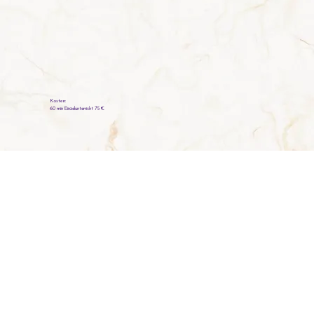
Kosten:
60 min Einzelunterricht 75 €