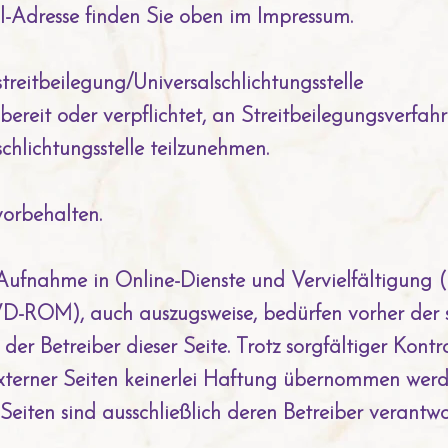
-Adresse finden Sie oben im Impressum.
treitbeilegung/Universalschlichtungsstelle
 bereit oder verpflichtet, an Streitbeilegungsverfah
chlichtungsstelle teilzunehmen.
vorbehalten.
ufnahme in Online-Dienste und Vervielfältigung 
-ROM), auch auszugsweise, bedürfen vorher der sc
r Betreiber dieser Seite. Trotz sorgfältiger Kontro
externer Seiten keinerlei Haftung übernommen werd
 Seiten sind ausschließlich deren Betreiber verantwor