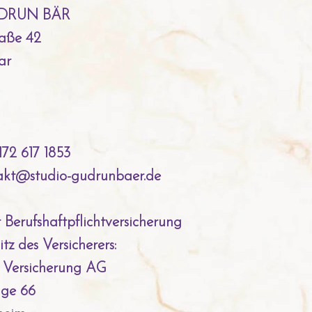
DRUN BÄR
aße 42
ar
172 617 1853
takt@studio-gudrunbaer.de
Berufshaftpflichtversicherung
z des Versicherers:
Versicherung AG
ge 66