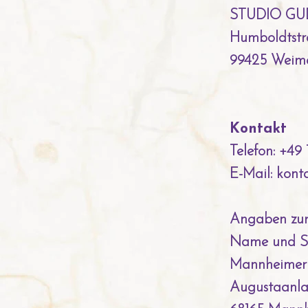
STUDIO GU
Humboldtstr
99425 Weim
Kontakt
Telefon: +49 
E-Mail: kon
Angaben zur 
Name und Sit
Mannheimer 
Augustaanla