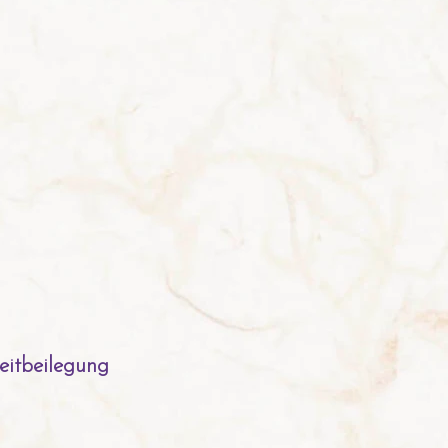
reitbeilegung