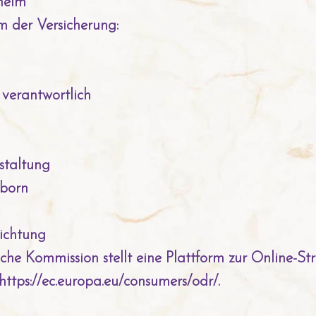
heim
 der Versicherung:
 verantwortlich
staltung
nborn
lichtung
che Kommission stellt eine Plattform zur Online-St
https://ec.europa.eu/consumers/odr/.