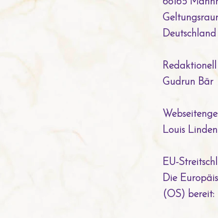
68165 Mann
Geltungsraum
Deutschland
Redaktionell
Gudrun Bär
Webseitenge
Louis Linde
EU-Streitsch
Die Europäis
(OS) bereit: 