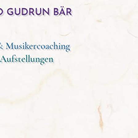
O GUDRUN BÄR
&
Musikercoaching
 Aufstellungen