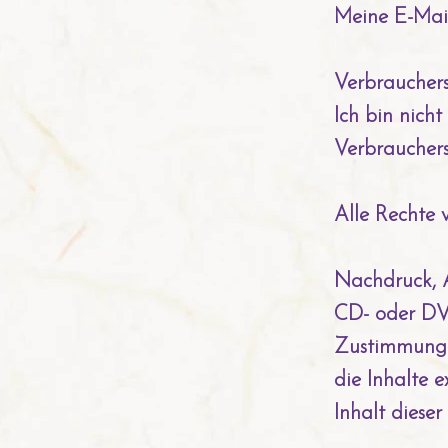
Meine E-Mail
Verbrauchers
Ich bin nicht
Verbrauchers
Alle Rechte 
Nachdruck, A
CD- oder DVD
Zustimmung de
die Inhalte 
Inhalt dieser